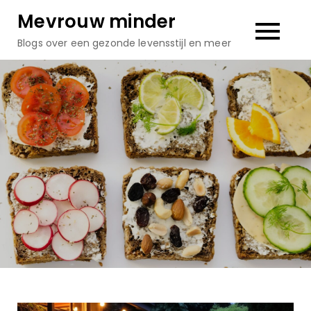
Skip
Mevrouw minder
to
Blogs over een gezonde levensstijl en meer
content