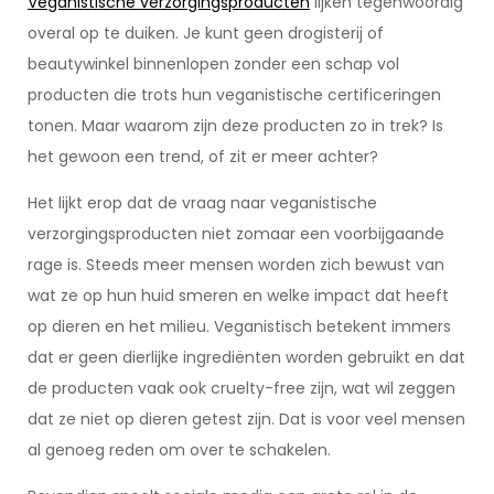
Veganistische verzorgingsproducten
lijken tegenwoordig
overal op te duiken. Je kunt geen drogisterij of
beautywinkel binnenlopen zonder een schap vol
producten die trots hun veganistische certificeringen
tonen. Maar waarom zijn deze producten zo in trek? Is
het gewoon een trend, of zit er meer achter?
Het lijkt erop dat de vraag naar veganistische
verzorgingsproducten niet zomaar een voorbijgaande
rage is. Steeds meer mensen worden zich bewust van
wat ze op hun huid smeren en welke impact dat heeft
op dieren en het milieu. Veganistisch betekent immers
dat er geen dierlijke ingrediënten worden gebruikt en dat
de producten vaak ook cruelty-free zijn, wat wil zeggen
dat ze niet op dieren getest zijn. Dat is voor veel mensen
al genoeg reden om over te schakelen.