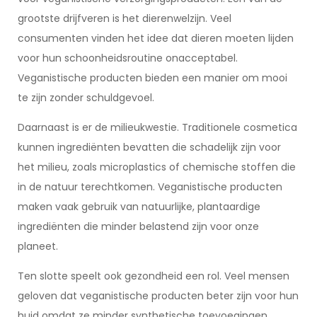
grootste drijfveren is het dierenwelzijn. Veel
consumenten vinden het idee dat dieren moeten lijden
voor hun schoonheidsroutine onacceptabel.
Veganistische producten bieden een manier om mooi
te zijn zonder schuldgevoel.
Daarnaast is er de milieukwestie. Traditionele cosmetica
kunnen ingrediënten bevatten die schadelijk zijn voor
het milieu, zoals microplastics of chemische stoffen die
in de natuur terechtkomen. Veganistische producten
maken vaak gebruik van natuurlijke, plantaardige
ingrediënten die minder belastend zijn voor onze
planeet.
Ten slotte speelt ook gezondheid een rol. Veel mensen
geloven dat veganistische producten beter zijn voor hun
huid omdat ze minder synthetische toevoegingen