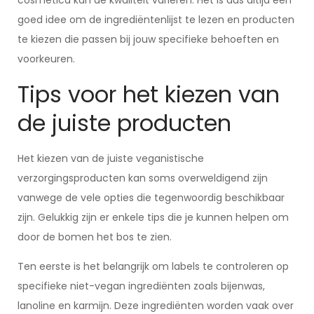
cosmetica kan de kwaliteit variëren. Het is dus altijd een
goed idee om de ingrediëntenlijst te lezen en producten
te kiezen die passen bij jouw specifieke behoeften en
voorkeuren.
Tips voor het kiezen van
de juiste producten
Het kiezen van de juiste veganistische
verzorgingsproducten kan soms overweldigend zijn
vanwege de vele opties die tegenwoordig beschikbaar
zijn. Gelukkig zijn er enkele tips die je kunnen helpen om
door de bomen het bos te zien.
Ten eerste is het belangrijk om labels te controleren op
specifieke niet-vegan ingrediënten zoals bijenwas,
lanoline en karmijn. Deze ingrediënten worden vaak over