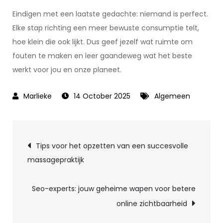
Eindigen met een laatste gedachte: niemand is perfect.
Elke stap richting een meer bewuste consumptie telt,
hoe klein die ook lijkt. Dus geef jezelf wat ruimte om
fouten te maken en leer gaandeweg wat het beste
werkt voor jou en onze planeet.
14 October 2025
Algemeen
Post
Tips voor het opzetten van een succesvolle
massagepraktijk
navigation
Seo-experts: jouw geheime wapen voor betere
online zichtbaarheid