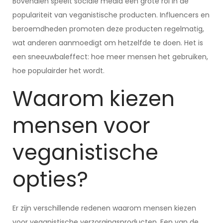
Bovendien speelt sociale media een grote rol in de
populariteit van veganistische producten. Influencers en
beroemdheden promoten deze producten regelmatig,
wat anderen aanmoedigt om hetzelfde te doen. Het is
een sneeuwbaleffect: hoe meer mensen het gebruiken,
hoe populairder het wordt.
Waarom kiezen
mensen voor
veganistische
opties?
Er zijn verschillende redenen waarom mensen kiezen
voor veganistische verzorgingsproducten. Een van de