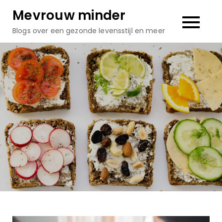
Skip
Mevrouw minder
to
Blogs over een gezonde levensstijl en meer
content