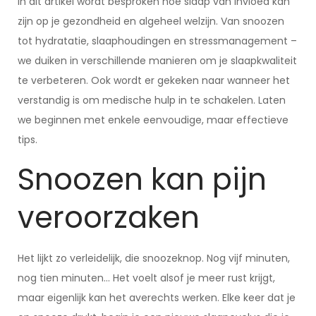
In dit artikel wordt besproken hoe slaap van invloed kan
zijn op je gezondheid en algeheel welzijn. Van snoozen
tot hydratatie, slaaphoudingen en stressmanagement –
we duiken in verschillende manieren om je slaapkwaliteit
te verbeteren. Ook wordt er gekeken naar wanneer het
verstandig is om medische hulp in te schakelen. Laten
we beginnen met enkele eenvoudige, maar effectieve
tips.
Snoozen kan pijn
veroorzaken
Het lijkt zo verleidelijk, die snoozeknop. Nog vijf minuten,
nog tien minuten… Het voelt alsof je meer rust krijgt,
maar eigenlijk kan het averechts werken. Elke keer dat je