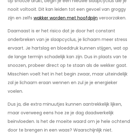
op snooze drukt, begin je een nieuwe slaapcyclus die je
nooit voltooit. Dit kan leiden tot een gevoel van groggy
zijn en zelfs
wakker worden met hoofdpijn
veroorzaken.
Daarnaast is er het risico dat je door het constant
onderbreken van je slaapcyclus, je lichaam meer stress
ervaart. Je hartslag en bloeddruk kunnen stijgen, wat op
de lange termijn schadelijk kan zijn. Dus in plaats van te
snoozen, probeer direct op te staan als de wekker gaat.
Misschien voelt het in het begin zwaar, maar uiteindelijk
zal je lichaam eraan wennen en zul je je energieker
voelen.
Dus ja, die extra minuutjes kunnen aantrekkelijk lijken,
maar overweeg eens hoe ze je dag daadwerkelijk
beïnvloeden. Is het de moeite waard om je hele ochtend
door te brengen in een waas? Waarschijnlijk niet.