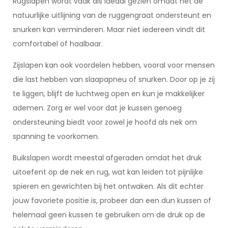
Rugslapen wordt vaak als ideaal gezien omdat het de
natuurlijke uitlijning van de ruggengraat ondersteunt en
snurken kan verminderen. Maar niet iedereen vindt dit
comfortabel of haalbaar.
Zijslapen kan ook voordelen hebben, vooral voor mensen
die last hebben van slaapapneu of snurken. Door op je zij
te liggen, blijft de luchtweg open en kun je makkelijker
ademen. Zorg er wel voor dat je kussen genoeg
ondersteuning biedt voor zowel je hoofd als nek om
spanning te voorkomen.
Buikslapen wordt meestal afgeraden omdat het druk
uitoefent op de nek en rug, wat kan leiden tot pijnlijke
spieren en gewrichten bij het ontwaken. Als dit echter
jouw favoriete positie is, probeer dan een dun kussen of
helemaal geen kussen te gebruiken om de druk op de