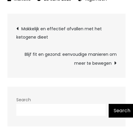
Post
Makkelijk en effectief afvallen met het
ketogene dieet
navigation
Blijf fit en gezond: eenvoudige manieren om
meer te bewegen
Search
Search