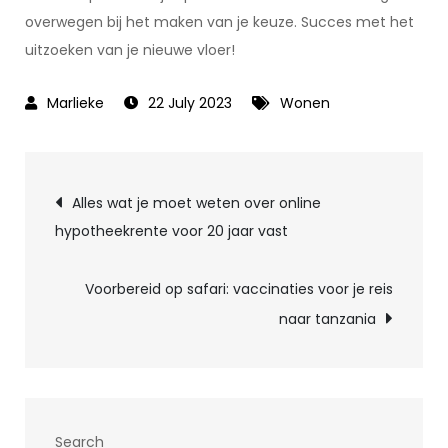
overwegen bij het maken van je keuze. Succes met het
uitzoeken van je nieuwe vloer!
22 July 2023
Wonen
Post
Alles wat je moet weten over online
hypotheekrente voor 20 jaar vast
navigation
Voorbereid op safari: vaccinaties voor je reis
naar tanzania
Search