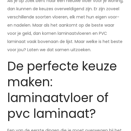
Als je op zoek bent naar een nieuwe vloer voor je woning,
dan kunnen de keuzes overweldigend zijn. Er zijn zoveel
verschillende soorten vloeren, elk met hun eigen voor-
en nadelen. Maar als het aankomt op de beste waar
voor je geld, dan komen laminaatvloeren en PVC
laminaat vaak bovenaan de lijst. Maar welke is het beste
voor jou? Laten we dat samen uitzoeken.
De perfecte keuze
maken:
laminaatvloer of
pvc laminaat?
Een van de eerste dingen die je moet overwegen bij het