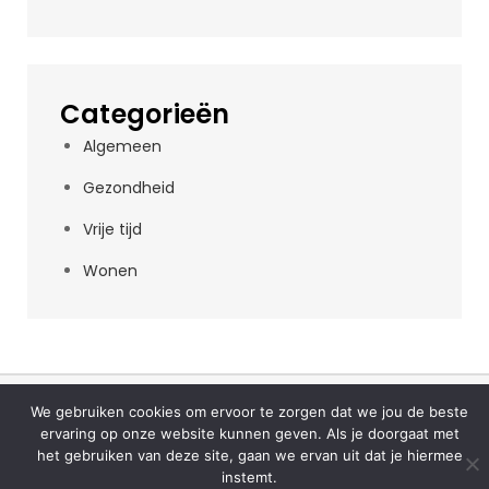
Categorieën
Algemeen
Gezondheid
Vrije tijd
Wonen
Copyright © Alle rechten voorbehouden
We gebruiken cookies om ervoor te zorgen dat we jou de beste
ervaring op onze website kunnen geven. Als je doorgaat met
het gebruiken van deze site, gaan we ervan uit dat je hiermee
instemt.