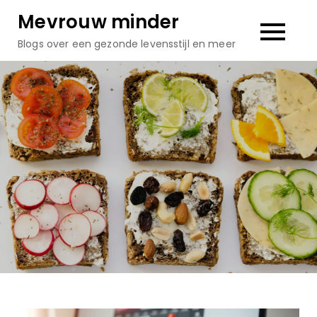
Skip
Mevrouw minder
to
Blogs over een gezonde levensstijl en meer
content